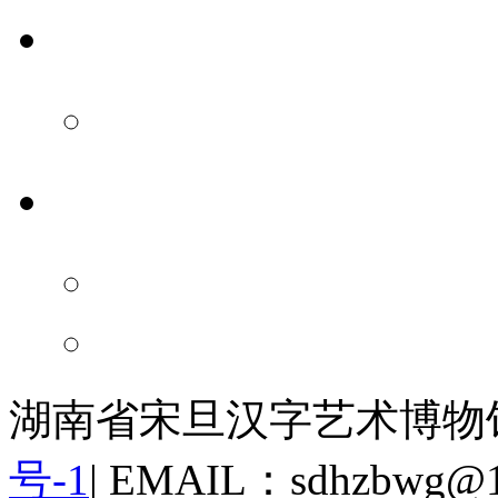
汉博小店
官方店铺
新闻中心
重要新闻
通知公告
湖南省宋旦汉字艺术博物
号-1
|
EMAIL：sdhzbwg@1