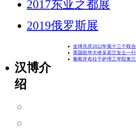
2017东亚之都展
2019俄罗斯展
全球共庆2022年第十三个联
英国驻华大使吴若兰女士一行
​葡萄牙布拉干萨理工学院奥
汉博介
绍
博物馆介绍
馆长介绍