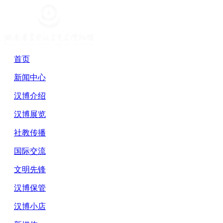
首页
新闻中心
汉博介绍
汉博展览
社教传播
国际交流
文明先锋
汉博保管
汉博小店