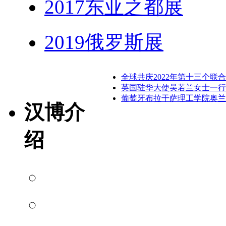
2017东亚之都展
2019俄罗斯展
全球共庆2022年第十三个联
英国驻华大使吴若兰女士一行
​葡萄牙布拉干萨理工学院奥
汉博介
绍
博物馆介绍
馆长介绍