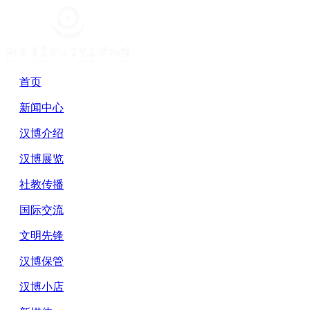
首页
新闻中心
汉博介绍
汉博展览
社教传播
国际交流
文明先锋
汉博保管
汉博小店