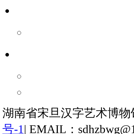
汉博小店
官方店铺
新闻中心
重要新闻
通知公告
湖南省宋旦汉字艺术博物
号-1
|
EMAIL：sdhzbwg@1