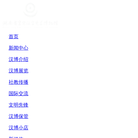
首页
新闻中心
汉博介绍
汉博展览
社教传播
国际交流
文明先锋
汉博保管
汉博小店